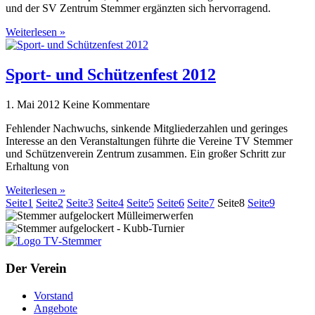
und der SV Zentrum Stemmer ergänzten sich hervorragend.
Weiterlesen »
Sport- und Schützenfest 2012
1. Mai 2012
Keine Kommentare
Fehlender Nachwuchs, sinkende Mitgliederzahlen und geringes
Interesse an den Veranstaltungen führte die Vereine TV Stemmer
und Schützenverein Zentrum zusammen. Ein großer Schritt zur
Erhaltung von
Weiterlesen »
Seite
1
Seite
2
Seite
3
Seite
4
Seite
5
Seite
6
Seite
7
Seite
8
Seite
9
Der Verein
Vorstand
Angebote