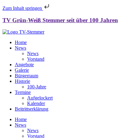
Zum Inhalt springen
TV Grün-Weiß Stemmer seit über 100 Jahren
Home
News
News
Vorstand
Angebote
Galerie
Bürgerraum
Historie
100-Jahre
Termine
Aufgelockert
Kalender
Beitrittserklärung
Home
News
News
Vorstand