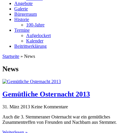
Angebote
Galerie
Bürgerraum
Historie
100-Jahre
Termine
Aufgelockert
Kalender
Beitrittserklärung
Startseite
»
News
News
Gemütliche Osternacht 2013
31. März 2013
Keine Kommentare
Auch die 3. Stemmeraner Osternacht war ein gemütliches
Zusammentreffen von Freunden und Nachbarn aus Stemmer.
Weiterlesen »