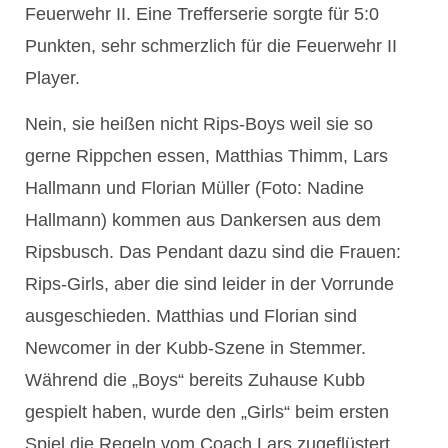
Feuerwehr II. Eine Trefferserie sorgte für 5:0
Punkten, sehr schmerzlich für die Feuerwehr II
Player.
Nein, sie heißen nicht Rips-Boys weil sie so
gerne Rippchen essen, Matthias Thimm, Lars
Hallmann und Florian Müller (Foto: Nadine
Hallmann) kommen aus Dankersen aus dem
Ripsbusch. Das Pendant dazu sind die Frauen:
Rips-Girls, aber die sind leider in der Vorrunde
ausgeschieden. Matthias und Florian sind
Newcomer in der Kubb-Szene in Stemmer.
Während die „Boys“ bereits Zuhause Kubb
gespielt haben, wurde den „Girls“ beim ersten
Spiel die Regeln vom Coach Lars zugeflüstert.