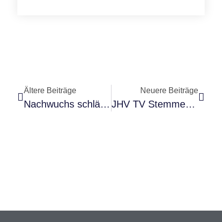
Ältere Beiträge
Neuere Beiträge
Nachwuchs schlägt die alten Hasen
JHV TV Stemmer 2020