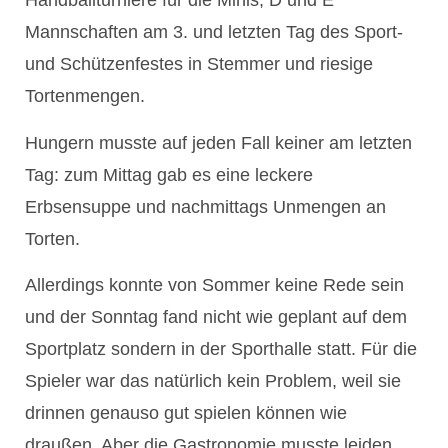
Handballturniere für die Minis, D und E
Mannschaften am 3. und letzten Tag des Sport-
und Schützenfestes in Stemmer und riesige
Tortenmengen.
Hungern musste auf jeden Fall keiner am letzten
Tag: zum Mittag gab es eine leckere
Erbsensuppe und nachmittags Unmengen an
Torten.
Allerdings konnte von Sommer keine Rede sein
und der Sonntag fand nicht wie geplant auf dem
Sportplatz sondern in der Sporthalle statt. Für die
Spieler war das natürlich kein Problem, weil sie
drinnen genauso gut spielen können wie
draußen. Aber die Gastronomie musste leiden.