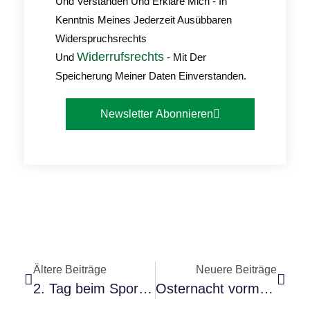
Und Verstanden Und Erkläre Mich - In
Kenntnis Meines Jederzeit Ausübbaren
Widerspruchsrechts
Widerrufsrechts
Und
- Mit Der
Speicherung Meiner Daten Einverstanden.
Newsletter Abonnieren
Ältere Beiträge
Neuere Beiträge
2. Tag beim Sport- und Schützenfest 2014
Osternacht vormerken